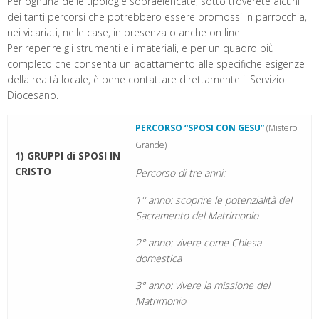
Per ognuna delle tipologie sopraelencate, sotto troverete alcuni
dei tanti percorsi che potrebbero essere promossi in parrocchia,
nei vicariati, nelle case, in presenza o anche on line .
Per reperire gli strumenti e i materiali, e per un quadro più
completo che consenta un adattamento alle specifiche esigenze
della realtà locale, è bene contattare direttamente il Servizio
Diocesano.
PERCORSO “SPOSI CON GESU”
(Mistero
Grande)
1) GRUPPI di SPOSI IN
CRISTO
Percorso di tre anni:
1° anno: scoprire le potenzialità del
Sacramento del Matrimonio
2° anno: vivere come Chiesa
domestica
3° anno: vivere la missione del
Matrimonio