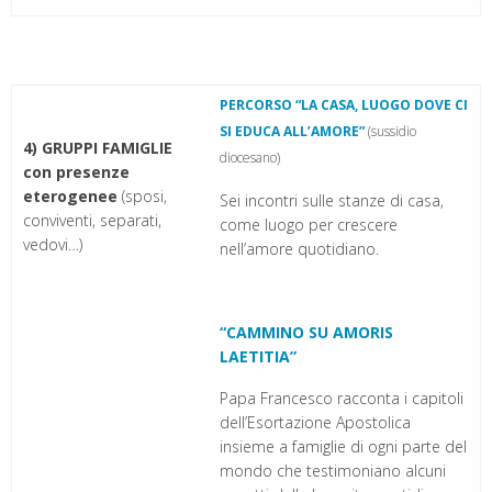
PERCORSO “LA CASA, LUOGO DOVE CI
SI EDUCA ALL’AMORE”
(sussidio
4) GRUPPI FAMIGLIE
diocesano)
con presenze
eterogenee
(sposi,
Sei incontri sulle stanze di casa,
conviventi, separati,
come luogo per crescere
vedovi…)
nell’amore quotidiano.
“CAMMINO SU AMORIS
LAETITIA”
Papa Francesco racconta i capitoli
dell’Esortazione Apostolica
insieme a famiglie di ogni parte del
mondo che testimoniano alcuni