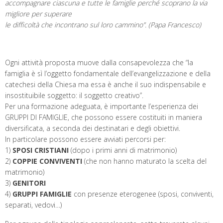
accompagnare ciascuna e tutte le famiglie perché scoprano la via
migliore per superare
le difficoltà che incontrano sul loro cammino”. (Papa Francesco)
Ogni attività proposta muove dalla consapevolezza che “la
famiglia è sì l’oggetto fondamentale dell’evangelizzazione e della
catechesi della Chiesa ma essa è anche il suo indispensabile e
insostituibile soggetto: il soggetto creativo”.
Per una formazione adeguata, è importante l’esperienza dei
GRUPPI DI FAMIGLIE, che possono essere costituiti in maniera
diversificata, a seconda dei destinatari e degli obiettivi.
In particolare possono essere avviati percorsi per:
1)
SPOSI CRISTIANI
(dopo i primi anni di matrimonio)
2)
COPPIE CONVIVENTI
(che non hanno maturato la scelta del
matrimonio)
3)
GENITORI
4)
GRUPPI FAMIGLIE
con presenze eterogenee (sposi, conviventi,
separati, vedovi…)