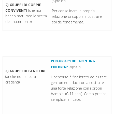
(Alpha Int)
2) GRUPPI DI COPPIE
CONVIVENTI
(che non
Per consolidare la propria
hanno maturato la scelta
relazione di coppia e costruire
del matrimonio)
solide fondamenta.
PERCORSO “THE PARENTING
CHILDREN”
(Alpha It)
3) GRUPPI DI GENITORI
(anche non ancora
Il percorso è finalizzato ad aiutare
credenti)
genitori ed educatori a costruire
una forte relazione con i propri
bambini (0-11 anni). Corso pratico,
semplice, efficace.