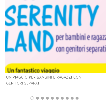
UN VIAGGIO PER BAMBINI E RAGAZZI CON
GENITORI SEPARATI