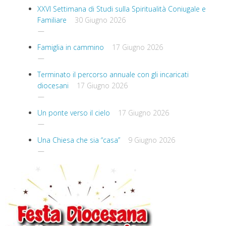
XXVI Settimana di Studi sulla Spiritualità Coniugale e
Familiare
30 Giugno 2026
Famiglia in cammino
17 Giugno 2026
Terminato il percorso annuale con gli incaricati
diocesani
17 Giugno 2026
Un ponte verso il cielo
17 Giugno 2026
Una Chiesa che sia “casa”
9 Giugno 2026