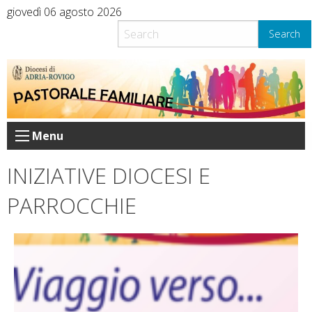
Skip
giovedì 06 agosto 2026
to
Search
content
Menu
INIZIATIVE DIOCESI E
PARROCCHIE