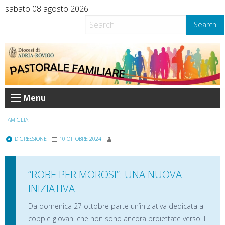
Skip
sabato 08 agosto 2026
to
Search
content
Menu
FAMIGLIA
DIGRESSIONE
10 OTTOBRE 2024
“ROBE PER MOROSI”: UNA NUOVA
INIZIATIVA
Da domenica 27 ottobre parte un’iniziativa dedicata a
coppie giovani che non sono ancora proiettate verso il