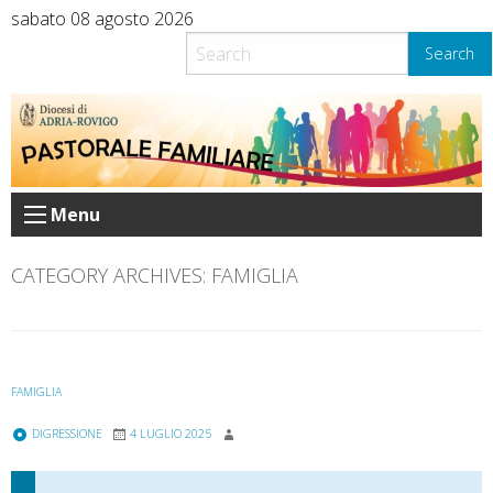
Skip
sabato 08 agosto 2026
to
Search
content
Menu
CATEGORY ARCHIVES:
FAMIGLIA
FAMIGLIA
DIGRESSIONE
4 LUGLIO 2025