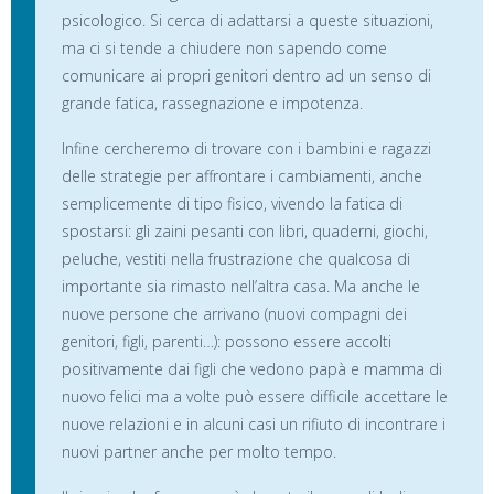
psicologico. Si cerca di adattarsi a queste situazioni,
ma ci si tende a chiudere non sapendo come
comunicare ai propri genitori dentro ad un senso di
grande fatica, rassegnazione e impotenza.
Infine cercheremo di trovare con i bambini e ragazzi
delle strategie per affrontare i cambiamenti, anche
semplicemente di tipo fisico, vivendo la fatica di
spostarsi: gli zaini pesanti con libri, quaderni, giochi,
peluche, vestiti nella frustrazione che qualcosa di
importante sia rimasto nell’altra casa. Ma anche le
nuove persone che arrivano (nuovi compagni dei
genitori, figli, parenti…): possono essere accolti
positivamente dai figli che vedono papà e mamma di
nuovo felici ma a volte può essere difficile accettare le
nuove relazioni e in alcuni casi un rifiuto di incontrare i
nuovi partner anche per molto tempo.