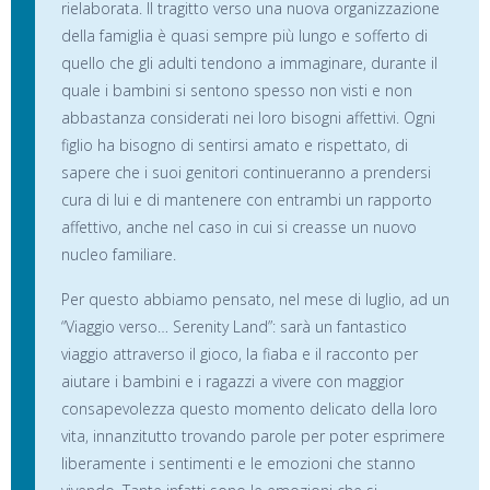
rielaborata. Il tragitto verso una nuova organizzazione
della famiglia è quasi sempre più lungo e sofferto di
quello che gli adulti tendono a immaginare, durante il
quale i bambini si sentono spesso non visti e non
abbastanza considerati nei loro bisogni affettivi. Ogni
figlio ha bisogno di sentirsi amato e rispettato, di
sapere che i suoi genitori continueranno a prendersi
cura di lui e di mantenere con entrambi un rapporto
affettivo, anche nel caso in cui si creasse un nuovo
nucleo familiare.
Per questo abbiamo pensato, nel mese di luglio, ad un
“Viaggio verso… Serenity Land”: sarà un fantastico
viaggio attraverso il gioco, la fiaba e il racconto per
aiutare i bambini e i ragazzi a vivere con maggior
consapevolezza questo momento delicato della loro
vita, innanzitutto trovando parole per poter esprimere
liberamente i sentimenti e le emozioni che stanno