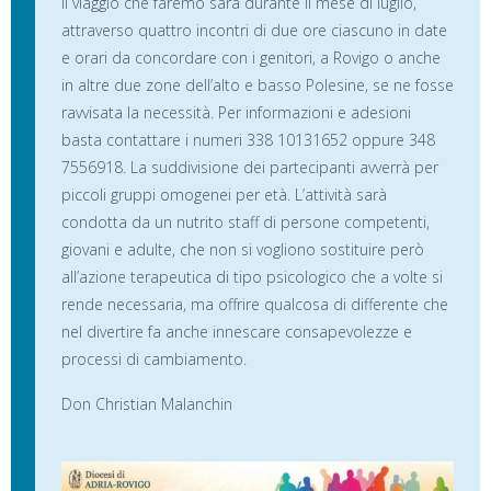
Il viaggio che faremo sarà durante il mese di luglio,
attraverso quattro incontri di due ore ciascuno in date
e orari da concordare con i genitori, a Rovigo o anche
in altre due zone dell’alto e basso Polesine, se ne fosse
ravvisata la necessità. Per informazioni e adesioni
basta contattare i numeri 338 10131652 oppure 348
7556918. La suddivisione dei partecipanti avverrà per
piccoli gruppi omogenei per età. L’attività sarà
condotta da un nutrito staff di persone competenti,
giovani e adulte, che non si vogliono sostituire però
all’azione terapeutica di tipo psicologico che a volte si
rende necessaria, ma offrire qualcosa di differente che
nel divertire fa anche innescare consapevolezze e
processi di cambiamento.
Don Christian Malanchin