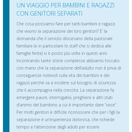
UN VIAGGIO PER BAMBINI E RAGAZZI
CON GENITORI SEPARATI
Che cosa possiamo fare per tanti bambini e ragazzi
che vivono la separazione dei loro genitori? E’ la
domanda che il servizio diocesano della pastorale
familiare (e in particolare lo staff che si dedica alle
famiglie ferite) si è posto più volte in questi anni.
Incontrando tante storie complesse abbiamo toccato
con mano che la separazione dell’adulto non è priva di
conseguenze notevoli sulla vita dei bambini e dei
ragazzi perché va a incidere sul bisogno di sicurezza
che li accompagna nella crescita. La separazione fa
emergere paure, interrogativi, preghiere e altri stati
d’animo del bambino a cui è importante dare “voce”.
Per molti genitori è difficile riconoscere che per i figli la
separazione è un’esperienza dolorosa, che richiede
tempo e l’attenzione degli adulti per essere