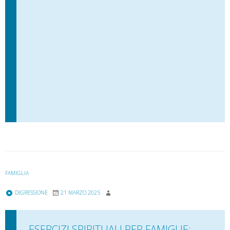
FAMIGLIA
DIGRESSIONE
21 MARZO 2025
ESERCIZI SPIRITUALI PER FAMIGLIE: