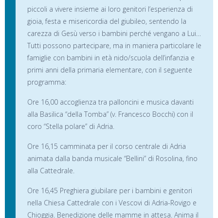
piccoli a vivere insieme ai loro genitori l’esperienza di
gioia, festa e misericordia del giubileo, sentendo la
carezza di Gesù verso i bambini perché vengano a Lui…
Tutti possono partecipare, ma in maniera particolare le
famiglie con bambini in età nido/scuola dell’infanzia e
primi anni della primaria elementare, con il seguente
programma:
Ore 16,00 accoglienza tra palloncini e musica davanti
alla Basilica “della Tomba” (v. Francesco Bocchi) con il
coro “Stella polare” di Adria.
Ore 16,15 camminata per il corso centrale di Adria
animata dalla banda musicale “Bellini” di Rosolina, fino
alla Cattedrale.
Ore 16,45 Preghiera giubilare per i bambini e genitori
nella Chiesa Cattedrale con i Vescovi di Adria-Rovigo e
Chioggia. Benedizione delle mamme in attesa. Anima il