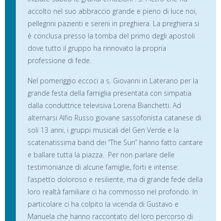
accolto nel suo abbraccio grande e pieno di luce noi,
pellegrini pazienti e sereni in preghiera. La preghiera si
è conclusa presso la tomba del primo degli apostoli
dove tutto il gruppo ha rinnovato la propria
professione di fede.
Nel pomeriggio eccoci a s. Giovanni in Laterano per la
grande festa della famiglia presentata con simpatia
dalla conduttrice televisiva Lorena Bianchetti. Ad
alternarsi Alfio Russo giovane sassofonista catanese di
soli 13 anni, i gruppi musicali del Gen Verde e la
scatenatissima band dei “The Sun” hanno fatto cantare
e ballare tutta la piazza. Per non parlare delle
testimonianze di alcune famiglie, forti e intense:
l’aspetto doloroso e resiliente, ma di grande fede della
loro realtà familiare ci ha commosso nel profondo. In
particolare ci ha colpito la vicenda di Gustavo e
Manuela che hanno raccontato del loro percorso di