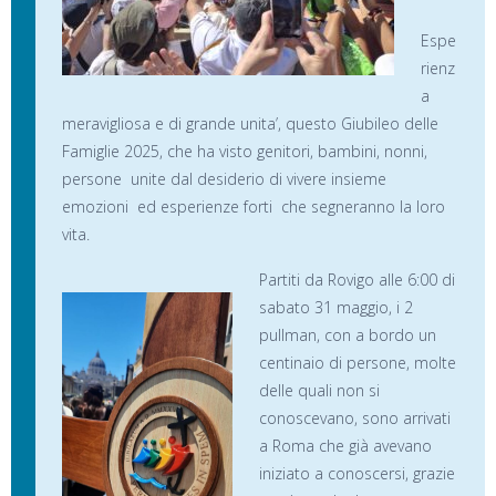
Espe
rienz
a
meravigliosa e di grande unita’, questo Giubileo delle
Famiglie 2025, che ha visto genitori, bambini, nonni,
persone unite dal desiderio di vivere insieme
emozioni ed esperienze forti che segneranno la loro
vita.
Partiti da Rovigo alle 6:00 di
sabato 31 maggio, i 2
pullman, con a bordo un
centinaio di persone, molte
delle quali non si
conoscevano, sono arrivati
a Roma che già avevano
iniziato a conoscersi, grazie