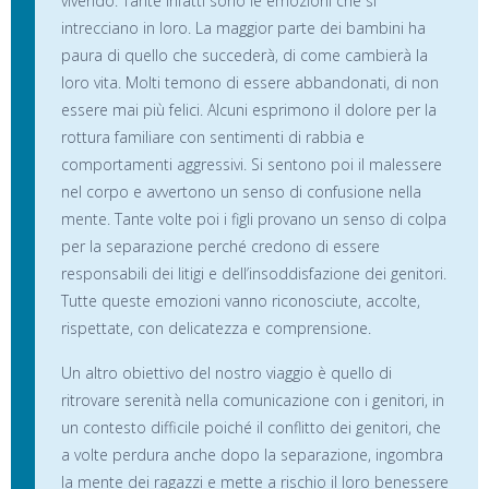
vivendo. Tante infatti sono le emozioni che si
intrecciano in loro. La maggior parte dei bambini ha
paura di quello che succederà, di come cambierà la
loro vita. Molti temono di essere abbandonati, di non
essere mai più felici. Alcuni esprimono il dolore per la
rottura familiare con sentimenti di rabbia e
comportamenti aggressivi. Si sentono poi il malessere
nel corpo e avvertono un senso di confusione nella
mente. Tante volte poi i figli provano un senso di colpa
per la separazione perché credono di essere
responsabili dei litigi e dell’insoddisfazione dei genitori.
Tutte queste emozioni vanno riconosciute, accolte,
rispettate, con delicatezza e comprensione.
Un altro obiettivo del nostro viaggio è quello di
ritrovare serenità nella comunicazione con i genitori, in
un contesto difficile poiché il conflitto dei genitori, che
a volte perdura anche dopo la separazione, ingombra
la mente dei ragazzi e mette a rischio il loro benessere