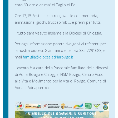
coro “Cuore e anima” di Taglio di Po.
Ore 17,15 Festa in centro giovanile con merenda,
animazione, giochi, truccabimbi… e premi per tutti.
Il tutto sarà vissuto insieme alla Diocesi di Chioggia.
Per ogni informazione potete rivolgervi ai referenti per
la nostra diocesi: Gianfranco e Letizia 335 7291683, e-
mail
famiglia@diocesiadriarovigo.it
L’evento è a cura della Pastorale familiare delle diocesi
di Adria-Rovigo e Chioggia, FISM Rovigo, Centro Aiuto
alla Vita e Movimento per la vita di Rovigo, Comune di
Adria e Adriaparrocchie.