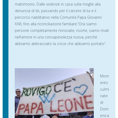
matrimonio. Dalle violenze in casa sulla moglie alla
denuncia di lei, passando per il carcere di lui e il
percorso riabilitativo nella Comunità Papa Giovanni
XXIII, fino alla riconciliazione familiare.”Ora siamo
persone completamente rinnovate, risorte, siamo rinati
nell’amore in una consapevolezza nuova, perché
abbiamo abbracciato la croce che abbiamo portato”.
Mom
ento
culmi
nate
di
Dom
enica