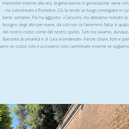
trasmette insieme alla vita, di generazione in generazione: viene condi
– ha sottolineato il Pontefice..Ciò la rende un luogo privilegiato in c
bene, sempre». Poi ha aggiunto: «Carissimi, noi abbiamo ricevuto la
bisogno degli altri per vivere, da soli non ce l’avremmo fatta: è qual
del nostro corpo come del nostro spirito. Tutti noi viviamo, dunque,
liberante di umanità e di cura vicendevole». Parole chiare, forti e p
siamo un corpo solo e possiamo solo camminare insieme se vogliamo a