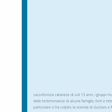
sassofonista catanese di soli 13 anni, i gruppi m
delle testimonianze di alcune famiglie, forti e in
particolare ci ha colpito la vicenda di Gustavo e