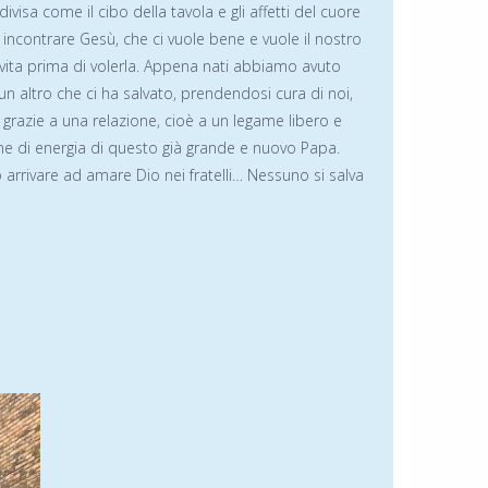
visa come il cibo della tavola e gli affetti del cuore
ui incontrare Gesù, che ci vuole bene e vuole il nostro
 vita prima di volerla. Appena nati abbiamo avuto
cun altro che ci ha salvato, prendendosi cura di noi,
 grazie a una relazione, cioè a un legame libero e
iene di energia di questo già grande e nuovo Papa.
rrivare ad amare Dio nei fratelli… Nessuno si salva