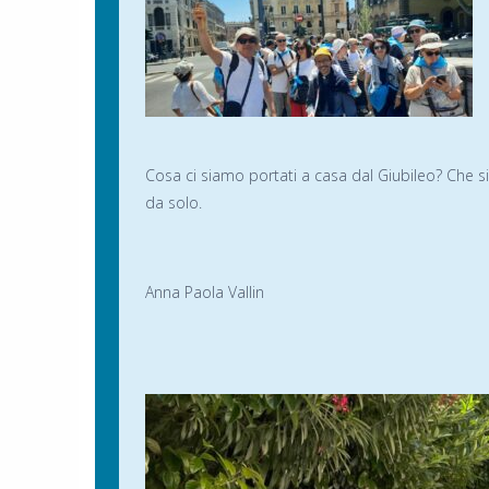
Cosa ci siamo portati a casa dal Giubileo? Che 
da solo.
Anna Paola Vallin