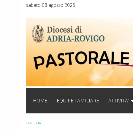
Skip
sabato 08 agosto 2026
to
content
HOME
EQUIPE FAMILIARE
ATTIVITA’
FAMIGLIA