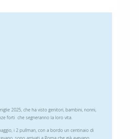
iglie 2025, che ha visto genitori, bambini, nonni,
e forti che segneranno la loro vita.
maggio, i 2 pullman, con a bordo un centinaio di
cevano, sono arrivati a Roma che già avevano