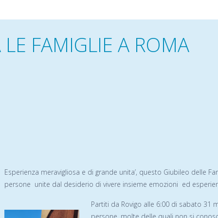
 LE FAMIGLIE A ROMA
Esperienza meravigliosa e di grande unita’, questo Giubileo delle Fam
persone unite dal desiderio di vivere insieme emozioni ed esperienz
Partiti da Rovigo alle 6:00 di sabato 31 
persone, molte delle quali non si conos