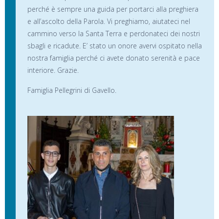
perché è sempre una guida per portarci alla preghiera
e all’ascolto della Parola. Vi preghiamo, aiutateci nel
cammino verso la Santa Terra e perdonateci dei nostri
sbagli e ricadute. E’ stato un onore avervi ospitato nella
nostra famiglia perché ci avete donato serenità e pace
interiore. Grazie.
Famiglia Pellegrini di Gavello.