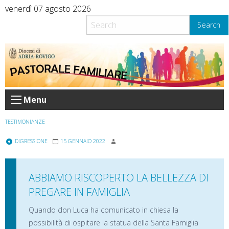
Skip
venerdì 07 agosto 2026
to
Search
content
Menu
TESTIMONIANZE
DIGRESSIONE
15 GENNAIO 2022
ABBIAMO RISCOPERTO LA BELLEZZA DI
PREGARE IN FAMIGLIA
Quando don Luca ha comunicato in chiesa la
possibilità di ospitare la statua della Santa Famiglia