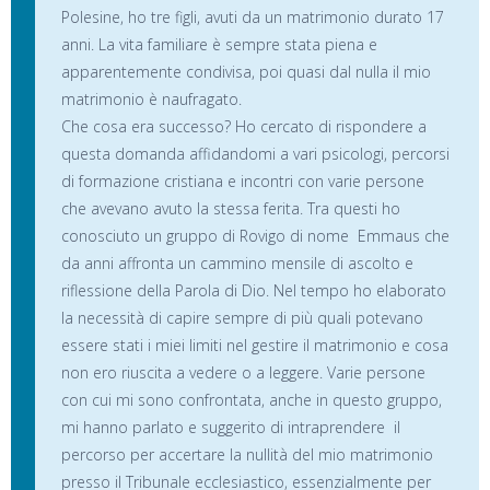
Polesine, ho tre figli, avuti da un matrimonio durato 17
anni. La vita familiare è sempre stata piena e
apparentemente condivisa, poi quasi dal nulla il mio
matrimonio è naufragato.
Che cosa era successo? Ho cercato di rispondere a
questa domanda affidandomi a vari psicologi, percorsi
di formazione cristiana e incontri con varie persone
che avevano avuto la stessa ferita. Tra questi ho
conosciuto un gruppo di Rovigo di nome Emmaus che
da anni affronta un cammino mensile di ascolto e
riflessione della Parola di Dio. Nel tempo ho elaborato
la necessità di capire sempre di più quali potevano
essere stati i miei limiti nel gestire il matrimonio e cosa
non ero riuscita a vedere o a leggere. Varie persone
con cui mi sono confrontata, anche in questo gruppo,
mi hanno parlato e suggerito di intraprendere il
percorso per accertare la nullità del mio matrimonio
presso il Tribunale ecclesiastico, essenzialmente per