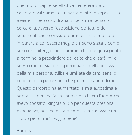
due motivi: capire se effettivamente era stato
celebrato validamente un sacramento e soprattutto
avviare un percorso di analisi della mia persona;
cercare, attraverso l’esposizione dei fatti e dei
sentimenti che ho vissuto durante il matrimonio di
imparare a conoscere meglio chi sono stata e come
sono ora. Ritengo che il cammino fatto e quasi giunto
al termine, a prescindere dall’esito che ci sarà, mi è
servito molto, sia per riappropriarmi della bellezza
della mia persona, svilita e umiliata da tanti sensi di
colpa e dalla percezione che gli amici hanno di me.
Questo percorso ha aumentato la mia autostima e
soprattutto mi ha fatto conoscere chi era l’uomo che
avevo sposato. Ringrazio Dio per questa preziosa
esperienza, per me è stata come una carezza e un
modo per dirmi “ti voglio bene”.
Barbara