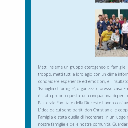
Metti insieme un gruppo eterogeneo di famiglie,
troppo, metti tutti a loro agio con un clima inform
condividere esperienze ed emozioni, e il risultato
“Famiglia di famiglie”, organizzato presso casa 
è stata proprio questa: una cinquantina di perso
Pastorale Familiare della Diocesi e hanno così av
L’idea da cui sono partiti don Christian e le copp
Famiglia è stata quella di incontrarsi in un luogo
nostre famiglie e delle nostre comunità. Guardare