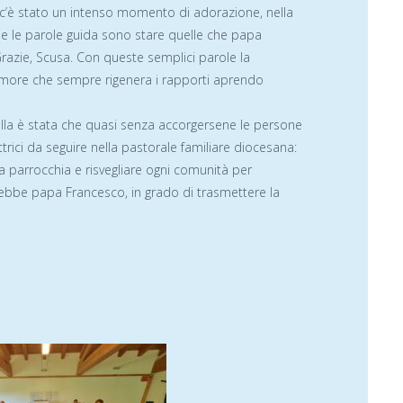
ità c’è stato un intenso momento di adorazione, nella
le le parole guida sono stare quelle che papa
Grazie, Scusa. Con queste semplici parole la
l’amore che sempre rigenera i rapporti aprendo
ella è stata che quasi senza accorgersene le persone
trici da seguire nella pastorale familiare diocesana:
a parrocchia e risvegliare ogni comunità per
irebbe papa Francesco, in grado di trasmettere la