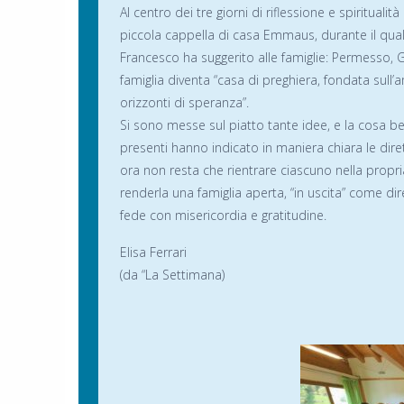
Al centro dei tre giorni di riflessione e spiritual
piccola cappella di casa Emmaus, durante il qua
Francesco ha suggerito alle famiglie: Permesso, 
famiglia diventa “casa di preghiera, fondata sul
orizzonti di speranza”.
Si sono messe sul piatto tante idee, e la cosa b
presenti hanno indicato in maniera chiara le diret
ora non resta che rientrare ciascuno nella propri
renderla una famiglia aperta, “in uscita” come d
fede con misericordia e gratitudine.
Elisa Ferrari
(da “La Settimana)