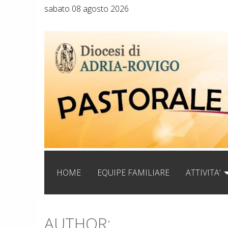
Skip
sabato 08 agosto 2026
to
content
HOME
EQUIPE FAMILIARE
ATTIVITA’
AUTHOR: