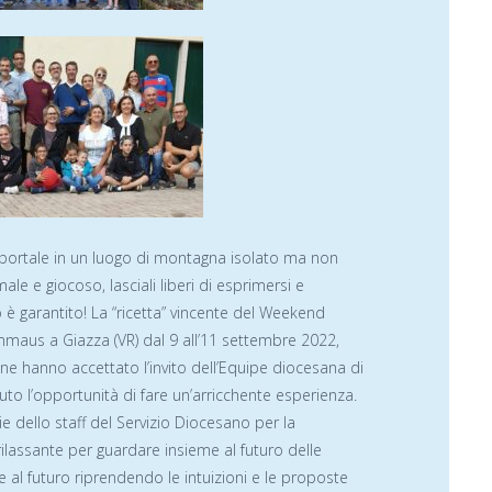
 portale in un luogo di montagna isolato ma non
ale e giocoso, lasciali liberi di esprimersi e
 è garantito! La “ricetta” vincente del Weekend
Emmaus a Giazza (VR) dal 9 all’11 settembre 2022,
ne hanno accettato l’invito dell’Equipe diocesana di
uto l’opportunità di fare un’arricchente esperienza.
ie dello staff del Servizio Diocesano per la
 rilassante per guardare insieme al futuro delle
 al futuro riprendendo le intuizioni e le proposte